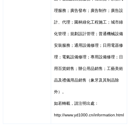
理服務；廣告發布；廣告制作；廣告設
計、代理；園林綠化工程施工；城市綠
化管理；規劃設計管理；普通機械設備
安裝服務；通用設備修理；日用電器修
理；電氣設備修理；專用設備修理；日
用百貨銷售；辦公用品銷售；工藝美術
品及禮儀用品銷售（象牙及其制品除
外）。
如若轉載，請注明出處：
http://www.yd1000.cn/information.html