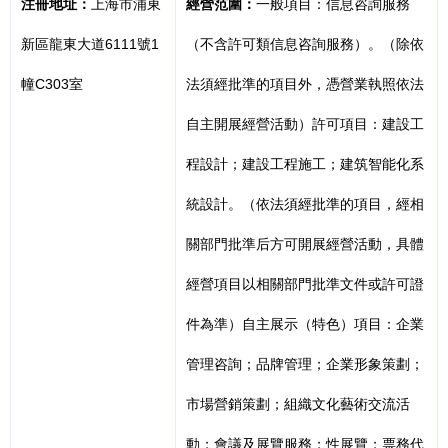
注冊地址：
上海市浦東
經營范圍：
一般項目：信息咨詢服務
新區龍東大道6111號1
（不含許可類信息咨詢服務）。（除依
幢C303室
法須經批準的項目外，憑營業執照依法
自主開展經營活動）許可項目：建設工
程設計；建設工程施工；建筑智能化系
統設計。（依法須經批準的項目，經相
關部門批準后方可開展經營活動，具體
經營項目以相關部門批準文件或許可證
件為準）自主展示（特色）項目：企業
管理咨詢；品牌管理；企業形象策劃；
市場營銷策劃；組織文化藝術交流活
動；會議及展覽服務；性展覽；票務代