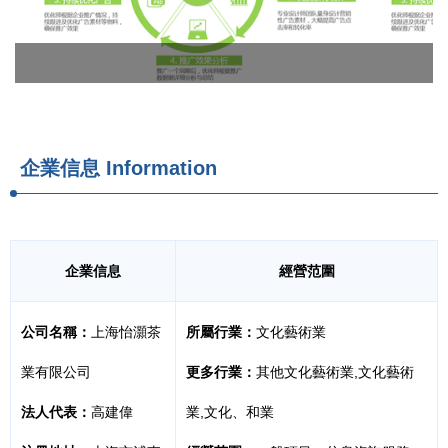
企業信息
Information
企業信息
經營范圍
公司名稱：
上海怡灝茶
所屬行業：
文化藝術業
業有限公司
更多行業：
其他文化藝術業,文化藝術
法人代表：
高建偉
業,文化、和業