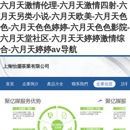
六月天激情伦理-六月天激情四射-六
月天另类小说-六月天欧美-六月天色
色-六月天色色婷婷-六月天色色影院-
六月天堂社区-六月天天婷婷激情综
合-六月天婷婷av导航
上海怡灝茶業有限公司
首頁
企業簡介
產品大全
聯系我們
企業信息
訪客